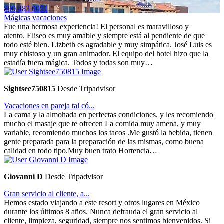
800 483 0051
Mágicas vacaciones
Fue una hermosa experiencia! El personal es maravilloso y
atento. Eliseo es muy amable y siempre está al pendiente de que
todo esté bien. Lizbeth es agradable y muy simpática. José Luis es
muy chistoso y un gran animador. El equipo del hotel hizo que la
estadía fuera mágica. Todos y todas son muy…
Sightsee750815
Desde Tripadvisor
Vacaciones en pareja tal có...
La cama y la almohada en perfectas condiciones, y les recomiendo
mucho el masaje que te ofrecen La comida muy amena, y muy
variable, recomiendo muchos los tacos .Me gustó la bebida, tienen
gente preparada para la preparación de las mismas, como buena
calidad en todo tipo.Muy buen trato Hortencia…
Giovanni D
Desde Tripadvisor
Gran servicio al cliente, a...
Hemos estado viajando a este resort y otros lugares en México
durante los últimos 8 años. Nunca defrauda el gran servicio al
cliente, limpieza, seguridad, siempre nos sentimos bienvenidos. Si