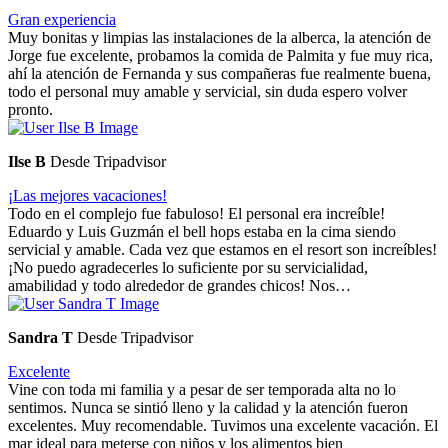
Gran experiencia
Muy bonitas y limpias las instalaciones de la alberca, la atención de
Jorge fue excelente, probamos la comida de Palmita y fue muy rica,
ahí la atención de Fernanda y sus compañeras fue realmente buena,
todo el personal muy amable y servicial, sin duda espero volver
pronto.
Ilse B
Desde Tripadvisor
¡Las mejores vacaciones!
Todo en el complejo fue fabuloso! El personal era increíble!
Eduardo y Luis Guzmán el bell hops estaba en la cima siendo
servicial y amable. Cada vez que estamos en el resort son increíbles!
¡No puedo agradecerles lo suficiente por su servicialidad,
amabilidad y todo alrededor de grandes chicos! Nos…
Sandra T
Desde Tripadvisor
Excelente
Vine con toda mi familia y a pesar de ser temporada alta no lo
sentimos. Nunca se sintió lleno y la calidad y la atención fueron
excelentes. Muy recomendable. Tuvimos una excelente vacación. El
mar ideal para meterse con niños y los alimentos bien