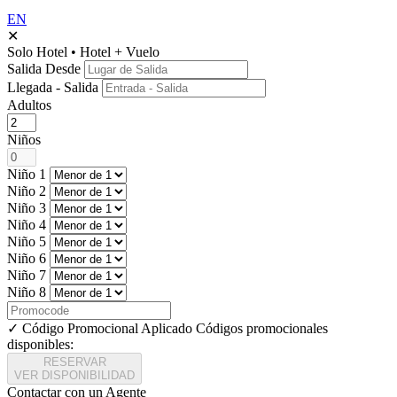
EN
✕
Solo Hotel
•
Hotel + Vuelo
Salida Desde
Llegada - Salida
Adultos
Niños
Niño 1
Niño 2
Niño 3
Niño 4
Niño 5
Niño 6
Niño 7
Niño 8
✓ Código Promocional Aplicado
Códigos promocionales
disponibles:
RESERVAR
VER DISPONIBILIDAD
Contactar con un Agente