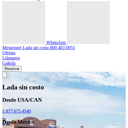
WhatsApp
Messenger
Lada sin costo
800 483 0051
Ofertas
Llámanos
Galería
Reservar
Lada sin costo
Desde USA/CAN
1 877 675 4540
Desde México