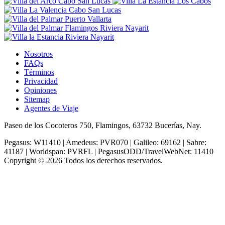
Nosotros
FAQs
Términos
Privacidad
Opiniones
Sitemap
Agentes de Viaje
Paseo de los Cocoteros 750, Flamingos, 63732 Bucerías, Nay.
Pegasus: W11410 | Amedeus: PVR070 | Galileo: 69162 | Sabre:
41187 | Worldspan: PVRFL | PegasusODD/TravelWebNet: 11410
Copyright © 2026 Todos los derechos reservados.